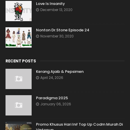
Love Is Insanity
December 13, 2020
Nonton Dr.Stone Episode 24
November 30, 2020
RECENT POSTS
Kerang Ajaib & Pepsimen
April 24, 2026
Paradigma 2025
January 06, 2026
Promo Khusus Hari Ini! Top Up Codm Murah Di
Vintopup