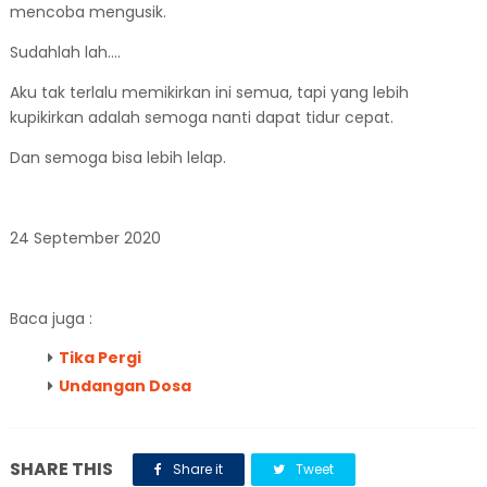
mencoba mengusik.
Sudahlah lah....
Aku tak terlalu memikirkan ini semua, tapi yang lebih
kupikirkan adalah semoga nanti dapat tidur cepat.
Dan semoga bisa lebih lelap.
24 September 2020
Baca juga :
Tika Pergi
Undangan Dosa
SHARE THIS
Share it
Tweet