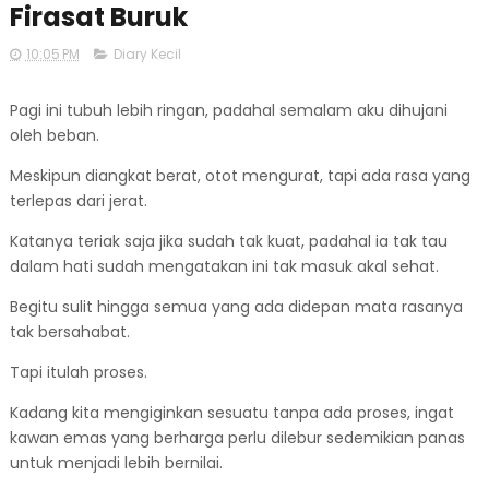
Firasat Buruk
10:05 PM
Diary Kecil
Pagi ini tubuh lebih ringan, padahal semalam aku dihujani
oleh beban.
Meskipun diangkat berat, otot mengurat, tapi ada rasa yang
terlepas dari jerat.
Katanya teriak saja jika sudah tak kuat, padahal ia tak tau
dalam hati sudah mengatakan ini tak masuk akal sehat.
Begitu sulit hingga semua yang ada didepan mata rasanya
tak bersahabat.
Tapi itulah proses.
Kadang kita mengiginkan sesuatu tanpa ada proses, ingat
kawan emas yang berharga perlu dilebur sedemikian panas
untuk menjadi lebih bernilai.