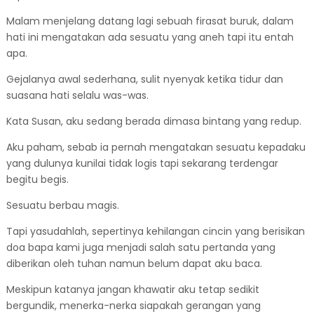
Malam menjelang datang lagi sebuah firasat buruk, dalam
hati ini mengatakan ada sesuatu yang aneh tapi itu entah
apa.
Gejalanya awal sederhana, sulit nyenyak ketika tidur dan
suasana hati selalu was-was.
Kata Susan, aku sedang berada dimasa bintang yang redup.
Aku paham, sebab ia pernah mengatakan sesuatu kepadaku
yang dulunya kunilai tidak logis tapi sekarang terdengar
begitu begis.
Sesuatu berbau magis.
Tapi yasudahlah, sepertinya kehilangan cincin yang berisikan
doa bapa kami juga menjadi salah satu pertanda yang
diberikan oleh tuhan namun belum dapat aku baca.
Meskipun katanya jangan khawatir aku tetap sedikit
bergundik, menerka-nerka siapakah gerangan yang