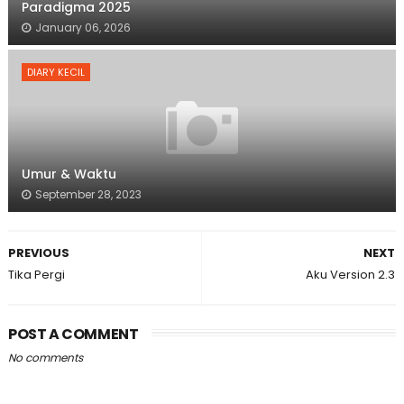
Paradigma 2025
January 06, 2026
DIARY KECIL
Umur & Waktu
September 28, 2023
PREVIOUS
NEXT
Tika Pergi
Aku Version 2.3
POST A COMMENT
No comments