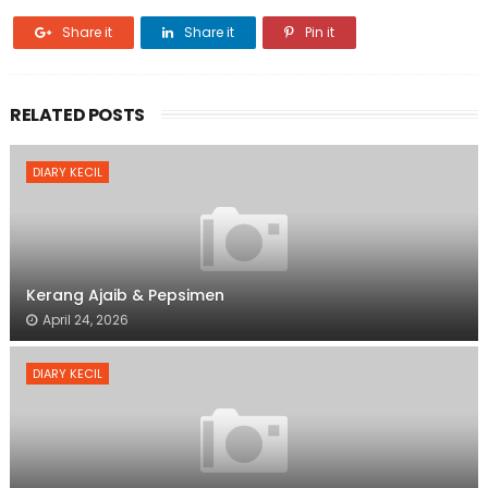
Share it
Share it
Pin it
RELATED POSTS
DIARY KECIL
Kerang Ajaib & Pepsimen
April 24, 2026
DIARY KECIL