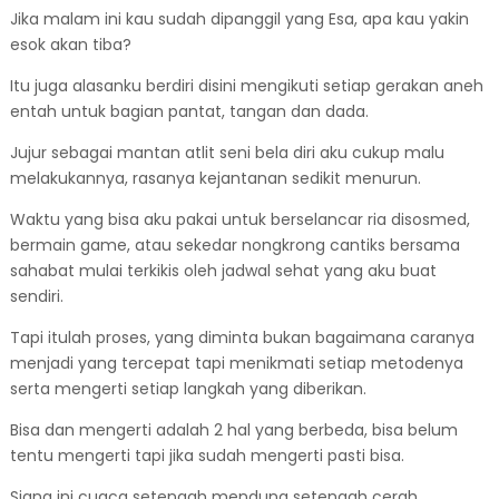
Jika malam ini kau sudah dipanggil yang Esa, apa kau yakin
esok akan tiba?
Itu juga alasanku berdiri disini mengikuti setiap gerakan aneh
entah untuk bagian pantat, tangan dan dada.
Jujur sebagai mantan atlit seni bela diri aku cukup malu
melakukannya, rasanya kejantanan sedikit menurun.
Waktu yang bisa aku pakai untuk berselancar ria disosmed,
bermain game, atau sekedar nongkrong cantiks bersama
sahabat mulai terkikis oleh jadwal sehat yang aku buat
sendiri.
Tapi itulah proses, yang diminta bukan bagaimana caranya
menjadi yang tercepat tapi menikmati setiap metodenya
serta mengerti setiap langkah yang diberikan.
Bisa dan mengerti adalah 2 hal yang berbeda, bisa belum
tentu mengerti tapi jika sudah mengerti pasti bisa.
Siang ini cuaca setengah mendung setengah cerah.