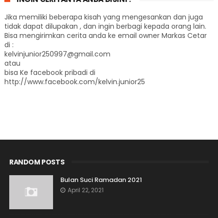
Jika memiliki beberapa kisah yang mengesankan dan juga
tidak dapat dilupakan , dan ingin berbagi kepada orang lain.
Bisa mengirimkan cerita anda ke email owner Markas Cetar
di :
kelvinjunior250997@gmail.com
atau
bisa Ke facebook pribadi di
http://www.facebook.com/kelvin.junior25
RANDOM POSTS
Bulan Suci Ramadan 2021
April 22, 2021