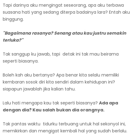
Tapi darinya aku mengingat seseorang, apa aku terbawa
suasana hati yang sedang diterpa badainya lara? Entah aku
binggung.
"Bagaimana rasanya? Senang atau kau justru semakin
terluka?"
Tak sanggup ku jawab, tapi detak ini tak mau beirama
seperti biasanya.
Boleh kah aku bertanya? Apa benar kita selalu memiliki
kembaran sosok diri kita sendiri dalam kehidupan ini?
siapapun jawablah jika kalian tahu.
Lalu hati mengapa kau tak seperti biasanya?
Ada apa
dengan dia? Kau salah bukan dia orangnya.
Tak pantas waktu tidurku terbuang untuk hal sekonyol ini,
memikirkan dan mengigat kembali hal yang sudah berlalu.