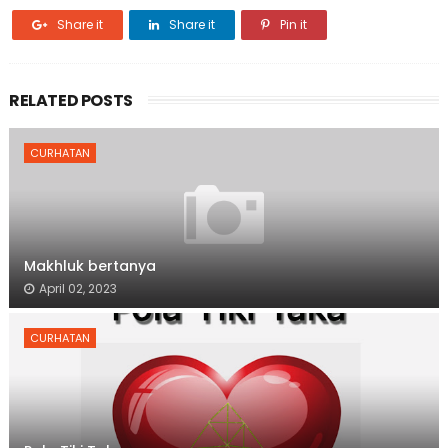
Share it
Share it
Pin it
RELATED POSTS
CURHATAN
Makhluk bertanya
April 02, 2023
CURHATAN