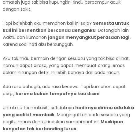
amarah juga tak bisa kupungkiri, rindu bercampur aduk
dengan sakit.
Tapi bolehkah aku memohon kali ini saja?
Semesta untuk
kali ini berhentilah bercanda denganku
. Datanglah lain
waktu dan kumohon
jangan menyangkut perasaan lagi.
Karena soal hati aku bersungguh.
Aku tak mau bermain dengan sesuatu yang tak bisa dilihat
namun dapat dirasa, yang dapat membuat orang lemas
dalam hitungan detik. Ini lebih bahaya dari pada racun.
Ada rasa bahagia, ada rasa kecewa. Tapi kumohon cepat
pergi,
karena bukan tempatnya kau disini
.
Untukmu terimakasih, setidaknya
hadirnya dirimu ada luka
yang sedikit membaik
. Mengingatkan pada sesuatu yang
begitu manis dan kurindukan sampai saat ini.
Meskipun
kenyatan tak berbanding lurus.