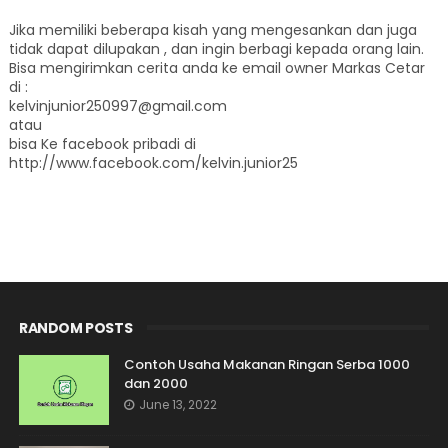
Jika memiliki beberapa kisah yang mengesankan dan juga
tidak dapat dilupakan , dan ingin berbagi kepada orang lain.
Bisa mengirimkan cerita anda ke email owner Markas Cetar
di :
kelvinjunior250997@gmail.com
atau
bisa Ke facebook pribadi di
http://www.facebook.com/kelvin.junior25
RANDOM POSTS
Contoh Usaha Makanan Ringan Serba 1000
dan 2000
June 13, 2022