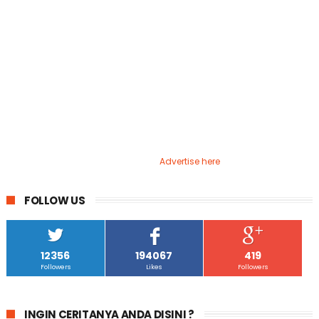
Advertise here
FOLLOW US
12356
194067
419
Followers
Likes
Followers
INGIN CERITANYA ANDA DISINI ?