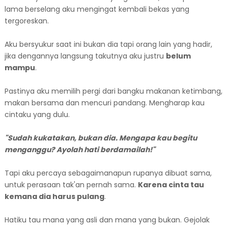
lama berselang aku mengingat kembali bekas yang
tergoreskan.
Aku bersyukur saat ini bukan dia tapi orang lain yang hadir,
jika dengannya langsung takutnya aku justru
belum
mampu
.
Pastinya aku memilih pergi dari bangku makanan ketimbang,
makan bersama dan mencuri pandang. Mengharap kau
cintaku yang dulu.
"Sudah kukatakan, bukan dia. Mengapa kau begitu
menganggu? Ayolah hati berdamailah!"
Tapi aku percaya sebagaimanapun rupanya dibuat sama,
untuk perasaan tak'an pernah sama.
Karena cinta tau
kemana dia harus pulang
.
Hatiku tau mana yang asli dan mana yang bukan. Gejolak