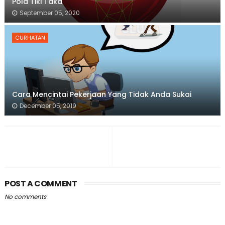
Pola Tiki Taka
September 05, 2020
CURHATAN
Cara Mencintai Pekerjaan Yang Tidak Anda Sukai
December 05, 2019
POST A COMMENT
No comments