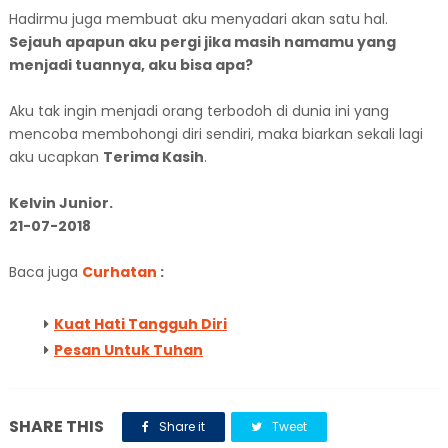
Hadirmu juga membuat aku menyadari akan satu hal.
Sejauh apapun aku pergi jika masih namamu yang
menjadi tuannya, aku bisa apa?
Aku tak ingin menjadi orang terbodoh di dunia ini yang
mencoba membohongi diri sendiri, maka biarkan sekali lagi
aku ucapkan
Terima Kasih
.
Kelvin Junior.
21-07-2018
Baca juga
Curhatan
:
Kuat Hati Tangguh Diri
Pesan Untuk Tuhan
SHARE THIS
Share it
Tweet