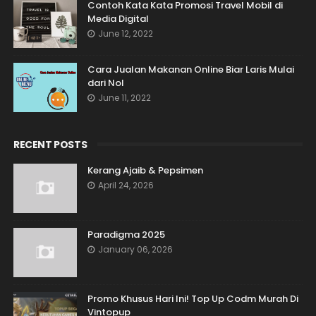
Contoh Kata Kata Promosi Travel Mobil di
Media Digital
June 12, 2022
Cara Jualan Makanan Online Biar Laris Mulai
dari Nol
June 11, 2022
RECENT POSTS
Kerang Ajaib & Pepsimen
April 24, 2026
Paradigma 2025
January 06, 2026
Promo Khusus Hari Ini! Top Up Codm Murah Di
Vintopup