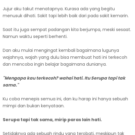
Jujur aku takut menatapnya. Kurasa ada yang begitu
menusuk dihati. Sakit tapi lebih baik dari pada sakit kemarin.
Saat itu juga sempat padangan kita berjumpa, meski sesaat.
Namun waktu seperti berhenti.
Dan aku mulai mengingat kembali bagaimana lugunya
wajahnya, wajah yang dulu bisa membuat hati ini terkecoh
dan mencoba ingin belajar bagaimana dunianya.
"Mengapa kau terkecoh? wahai hati. Itu Serupa tapi tak
sama."
Ku coba menepis semua ini, dan ku harap ini hanya sebuah
mimpi dan bukan kenyataan.
Serupa tapi tak sama, mirip paras lain hati.
Setidaknya ada sebuah rindu yang terobati, meskipun tak