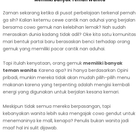
Zaman sekarang ketika di pusat perbelajaan terkenal pernah
ga sih? Kalian ketemu cewe cantik nan aduhai yang berjalan
bersama cowo gemuk nan kelebihan lemak? Nah sudah
merasakan dunia kadang tidak adil? Oke kita satu komunitas
mari bentuk partai baru berasaskan benci terhadap orang
gemuk yang memiliki pacar cantik nan aduhai.
Tapi itulah kenyataan, orang gemuk
memiliki banyak
teman wanita
. Karena apa? Ini hanya berdasarkan Opini
pribadi, munkin mereka tidak akan mudah pilih-pilih menu
makanan karena yang terpenting adalah mengisi kembali
energi yang digunakan untuk berjalan kesana kemari.
Meskipun tidak semua mereka berpasangan, tapi
kebanyakan wanita lebih suka mengajak cowo gendut untuk
menemaninya ke mall, kenapa? Penulis bukan wanita jadi
maaf hal ini sulit dijawab.