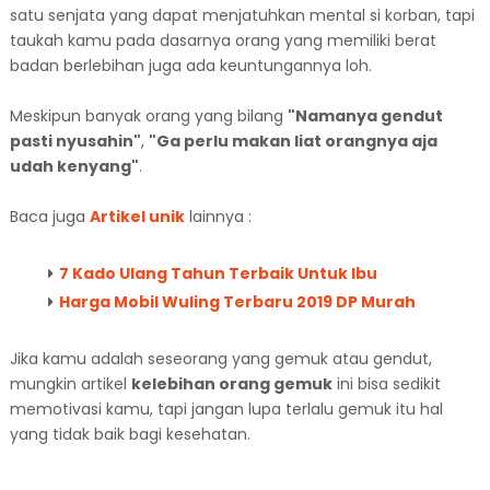
satu senjata yang dapat menjatuhkan mental si korban, tapi
taukah kamu pada dasarnya orang yang memiliki berat
badan berlebihan juga ada keuntungannya loh.
Meskipun banyak orang yang bilang
"Namanya gendut
pasti nyusahin"
,
"Ga perlu makan liat orangnya aja
udah kenyang"
.
Baca juga
Artikel unik
lainnya :
7 Kado Ulang Tahun Terbaik Untuk Ibu
Harga Mobil Wuling Terbaru 2019 DP Murah
Jika kamu adalah seseorang yang gemuk atau gendut,
mungkin artikel
kelebihan orang gemuk
ini bisa sedikit
memotivasi kamu, tapi jangan lupa terlalu gemuk itu hal
yang tidak baik bagi kesehatan.