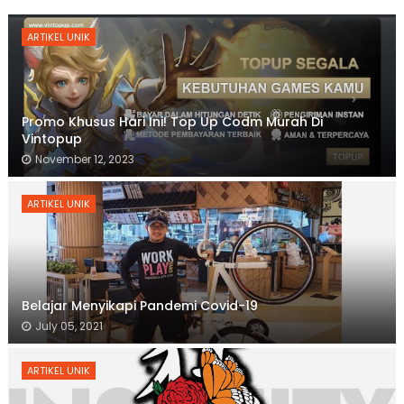
ARTIKEL UNIK
Promo Khusus Hari Ini! Top Up Codm Murah Di
Vintopup
November 12, 2023
ARTIKEL UNIK
Belajar Menyikapi Pandemi Covid-19
July 05, 2021
ARTIKEL UNIK