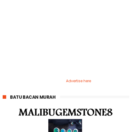
Advertise here
BATU BACAN MURAH