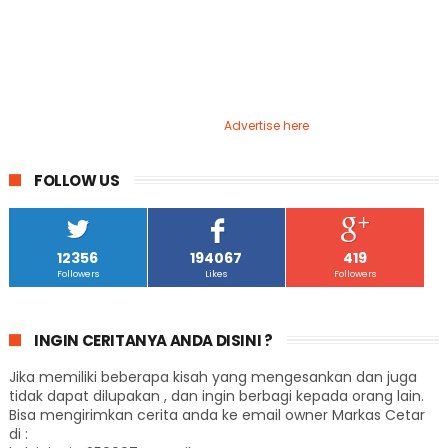
Advertise here
FOLLOW US
12356
194067
419
Followers
Likes
Followers
INGIN CERITANYA ANDA DISINI ?
Jika memiliki beberapa kisah yang mengesankan dan juga
tidak dapat dilupakan , dan ingin berbagi kepada orang lain.
Bisa mengirimkan cerita anda ke email owner Markas Cetar
di :