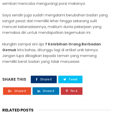
sembari mencoba mengurangi porsi makanya.
Saya sendiri juga sudah mengalami berubahan badan yang
sangat pesat dari memiliki leher hingga sekarang sulit
mencari keberadaannya, maklum dunia pekerjaan yang
memaksa diri untuk mendapatkan kegemukan ini.
Mungkin sampai sini aja
7 Kelebihan Orang Berbadan
Gemuk
kita bahas, ditunggu lagi di artikel unik lainnya.
Jangan lupa dibagikan kepada teman yang memang
memiliki berat badan yang tidak manusiawi.
SHARE THIS
Share it
Tweet
Share it
Share it
Pin it
RELATED POSTS