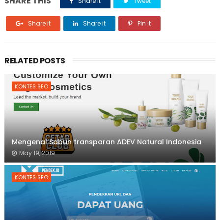
SHARE THIS
Share it
Tweet
Share it
Share it
Pin it
RELATED POSTS
KONTES SEO
Mengenal Sabun transparan ADEV Natural Indonesia
May 19, 2019
KONTES SEO