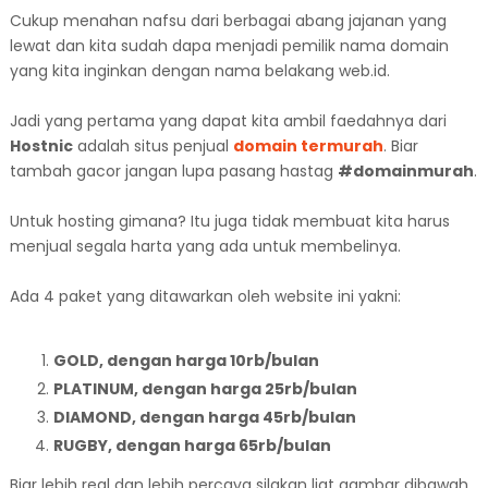
Cukup menahan nafsu dari berbagai abang jajanan yang
lewat dan kita sudah dapa menjadi pemilik nama domain
yang kita inginkan dengan nama belakang web.id.
Jadi yang pertama yang dapat kita ambil faedahnya dari
Hostnic
adalah situs penjual
domain termurah
. Biar
tambah gacor jangan lupa pasang hastag
#domainmurah
.
Untuk hosting gimana? Itu juga tidak membuat kita harus
menjual segala harta yang ada untuk membelinya.
Ada 4 paket yang ditawarkan oleh website ini yakni:
GOLD, dengan harga 10rb/bulan
PLATINUM, dengan harga 25rb/bulan
DIAMOND, dengan harga 45rb/bulan
RUGBY, dengan harga 65rb/bulan
Biar lebih real dan lebih percaya silakan liat gambar dibawah