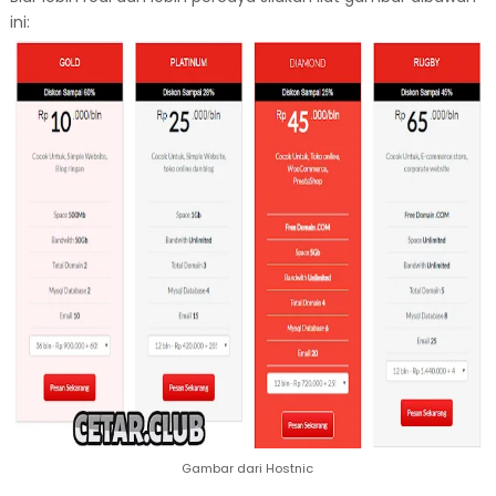
ini:
Gambar dari Hostnic