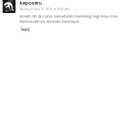
keposeru
December 21, 2018 at 9:20 AM
boleh nih di coba. kebetulan memang lagi mau mau
berberalih ke domain berbayar
Reply