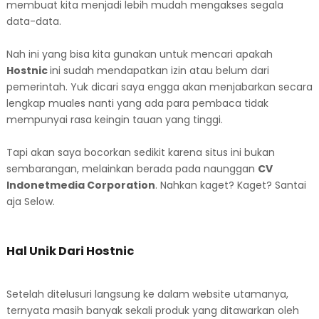
membuat kita menjadi lebih mudah mengakses segala
data-data.
Nah ini yang bisa kita gunakan untuk mencari apakah
Hostnic
ini sudah mendapatkan izin atau belum dari
pemerintah. Yuk dicari saya engga akan menjabarkan secara
lengkap muales nanti yang ada para pembaca tidak
mempunyai rasa keingin tauan yang tinggi.
Tapi akan saya bocorkan sedikit karena situs ini bukan
sembarangan, melainkan berada pada naunggan
CV
Indonetmedia Corporation
. Nahkan kaget? Kaget? Santai
aja Selow.
Hal Unik Dari Hostnic
Setelah ditelusuri langsung ke dalam website utamanya,
ternyata masih banyak sekali produk yang ditawarkan oleh