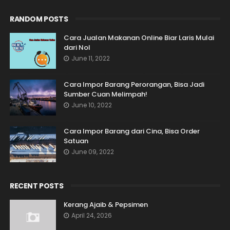
RANDOM POSTS
Cara Jualan Makanan Online Biar Laris Mulai
dari Nol
June 11, 2022
Cara Impor Barang Perorangan, Bisa Jadi
Sumber Cuan Melimpah!
June 10, 2022
Cara Impor Barang dari Cina, Bisa Order
Satuan
June 09, 2022
RECENT POSTS
Kerang Ajaib & Pepsimen
April 24, 2026