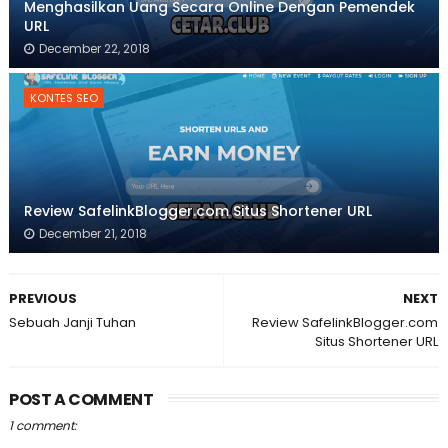
Menghasilkan Uang Secara Online Dengan Pemendek
URL
December 22, 2018
KONTES SEO
Review SafelinkBlogger.com Situs Shortener URL
December 21, 2018
PREVIOUS
NEXT
Sebuah Janji Tuhan
Review SafelinkBlogger.com
Situs Shortener URL
POST A COMMENT
1 comment: