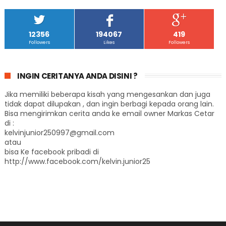
12356
194067
419
Followers
Likes
Followers
INGIN CERITANYA ANDA DISINI ?
Jika memiliki beberapa kisah yang mengesankan dan juga
tidak dapat dilupakan , dan ingin berbagi kepada orang lain.
Bisa mengirimkan cerita anda ke email owner Markas Cetar
di :
kelvinjunior250997@gmail.com
atau
bisa Ke facebook pribadi di
http://www.facebook.com/kelvin.junior25