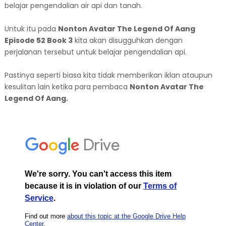
belajar pengendalian air api dan tanah.
Untuk itu pada
Nonton Avatar The Legend Of Aang
Episode 52 Book 3
kita akan disugguhkan dengan
perjalanan tersebut untuk belajar pengendalian api.
Pastinya seperti biasa kita tidak memberikan iklan ataupun
kesulitan lain ketika para pembaca
Nonton Avatar The
Legend Of Aang.