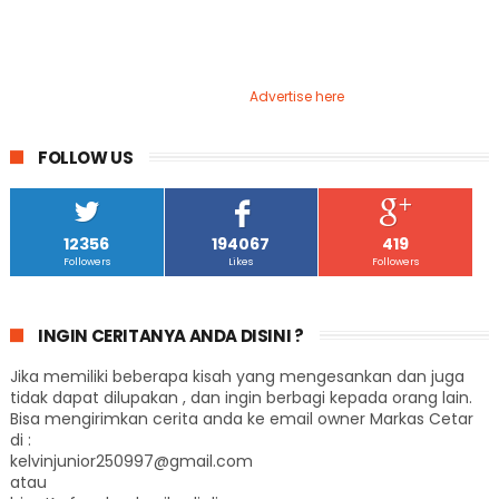
Advertise here
FOLLOW US
12356
194067
419
Followers
Likes
Followers
INGIN CERITANYA ANDA DISINI ?
Jika memiliki beberapa kisah yang mengesankan dan juga
tidak dapat dilupakan , dan ingin berbagi kepada orang lain.
Bisa mengirimkan cerita anda ke email owner Markas Cetar
di :
kelvinjunior250997@gmail.com
atau