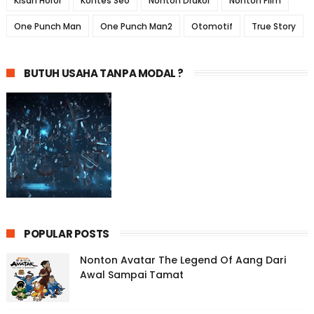
Kisah Horor
Kontes Seo
Nonton Drakor
Nonton Film
One Punch Man
One Punch Man2
Otomotif
True Story
BUTUH USAHA TANPA MODAL ?
POPULAR POSTS
Nonton Avatar The Legend Of Aang Dari
Awal Sampai Tamat