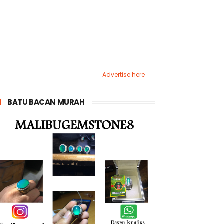
Advertise here
BATU BACAN MURAH