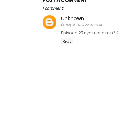
POST A COMMENT
1 comment:
Unknown
July 2, 2020 at 4:50 PM
Episode 27 nya mana min?:(
Reply