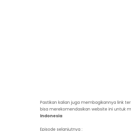
Pastikan kalian juga membagikannya link 
bisa merekomendasikan website ini untuk 
Indonesia
Episode selanjutnya :