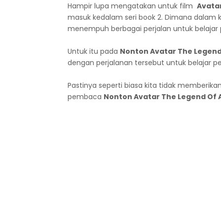
Hampir lupa mengatakan untuk film
Avata
masuk kedalam seri book 2. Dimana dalam 
menempuh berbagai perjalan untuk belajar p
Untuk itu pada
Nonton Avatar The Legend 
dengan perjalanan tersebut untuk belajar p
Pastinya seperti biasa kita tidak memberikan 
pembaca
Nonton Avatar The Legend Of 