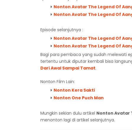
Nonton Avatar The Legend Of Aang
Nonton Avatar The Legend Of Aang
Episode selanjutnya :
Nonton Avatar The Legend Of Aang
Nonton Avatar The Legend Of Aang
Bagi para pembaca yang sudah melewati epi
tertentu untuk diputar kembali bisa langsun
Dari Awal Sampai Tamat
.
Nonton Film Lain:
Nonton Kera Sakti
Nonton One Puch Man
Mungkin sekian dulu artikel
Nonton Avatar 
menonton lagi di artikel selanjutnya.