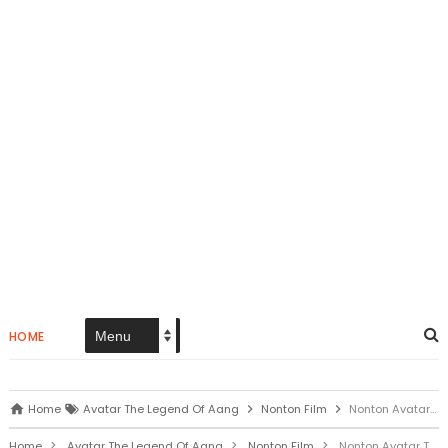
HOME
Home
Avatar The Legend Of Aang
Nonton Film
Nonton Avatar The Legend Of Aang Episode 7
>
>
>
Home
Avatar The Legend Of Aang
Nonton Film
Nonton Avatar The Legend Of Aang Episode 7