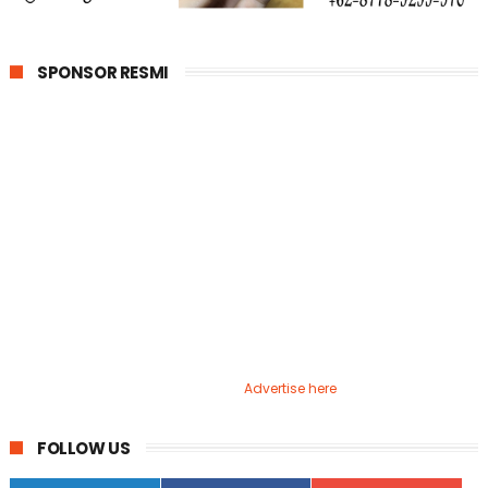
SPONSOR RESMI
Advertise here
FOLLOW US