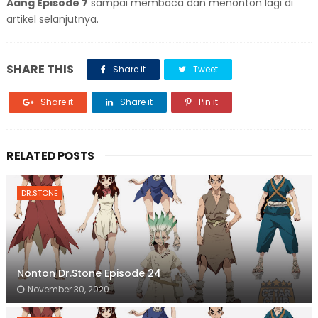
Aang Episode 7
sampai membaca dan menonton lagi di
artikel selanjutnya.
SHARE THIS
Share it
Tweet
Share it
Share it
Pin it
RELATED POSTS
DR.STONE
Nonton Dr.Stone Episode 24
November 30, 2020