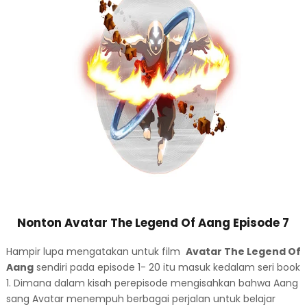
Nonton Avatar The Legend Of Aang Episode 7
Hampir lupa mengatakan untuk film
Avatar The Legend Of
Aang
sendiri pada episode 1- 20 itu masuk kedalam seri book
1. Dimana dalam kisah perepisode mengisahkan bahwa Aang
sang Avatar menempuh berbagai perjalan untuk belajar