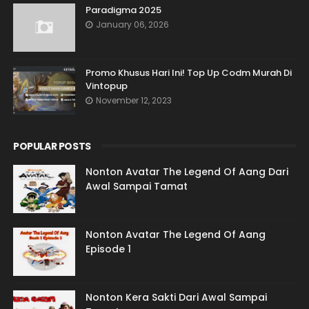
Paradigma 2025
January 06, 2026
Promo Khusus Hari Ini! Top Up Codm Murah Di
Vintopup
November 12, 2023
POPULAR POSTS
Nonton Avatar The Legend Of Aang Dari
Awal Sampai Tamat
Nonton Avatar The Legend Of Aang
Episode 1
Nonton Kera Sakti Dari Awal Sampai