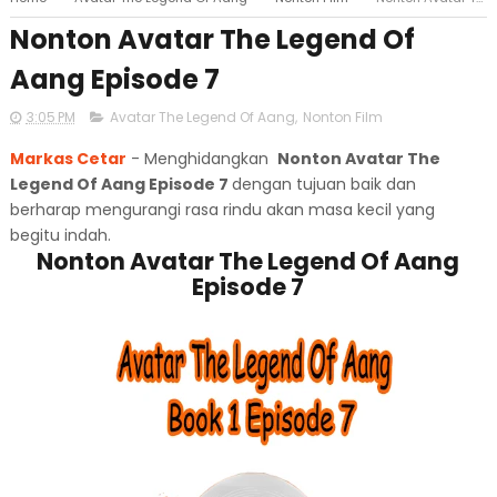
Nonton Avatar The Legend Of
Aang Episode 7
3:05 PM
Avatar The Legend Of Aang
,
Nonton Film
Markas Cetar
- Menghidangkan
Nonton Avatar The
Legend Of Aang Episode 7
dengan tujuan baik dan
berharap mengurangi rasa rindu akan masa kecil yang
begitu indah.
Nonton Avatar The Legend Of Aang
Episode 7