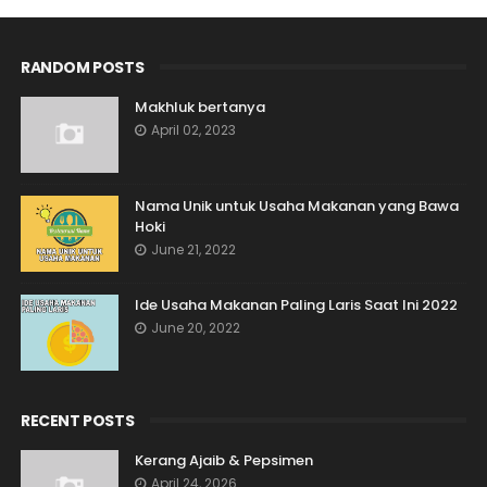
RANDOM POSTS
Makhluk bertanya
April 02, 2023
Nama Unik untuk Usaha Makanan yang Bawa
Hoki
June 21, 2022
Ide Usaha Makanan Paling Laris Saat Ini 2022
June 20, 2022
RECENT POSTS
Kerang Ajaib & Pepsimen
April 24, 2026