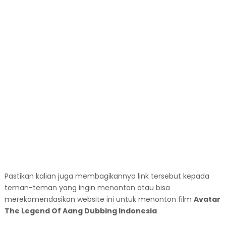
Pastikan kalian juga membagikannya link tersebut kepada
teman-teman yang ingin menonton atau bisa
merekomendasikan website ini untuk menonton film
Avatar
The Legend Of Aang Dubbing Indonesia