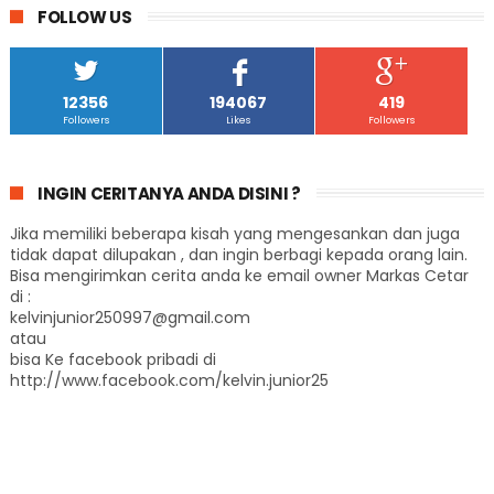
FOLLOW US
12356
194067
419
Followers
Likes
Followers
INGIN CERITANYA ANDA DISINI ?
Jika memiliki beberapa kisah yang mengesankan dan juga
tidak dapat dilupakan , dan ingin berbagi kepada orang lain.
Bisa mengirimkan cerita anda ke email owner Markas Cetar
di :
kelvinjunior250997@gmail.com
atau
bisa Ke facebook pribadi di
http://www.facebook.com/kelvin.junior25