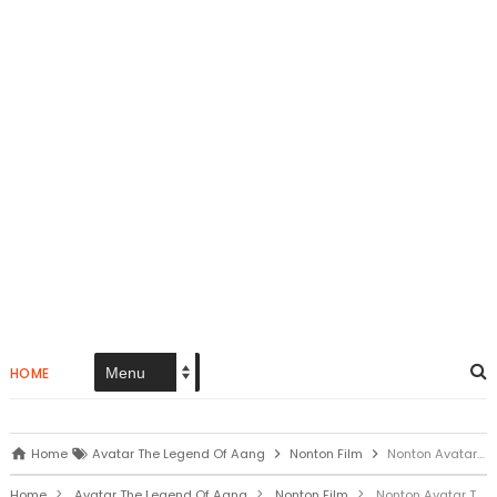
HOME
Home
Avatar The Legend Of Aang
Nonton Film
Nonton Avatar The Legend Of Aang Episode 13
>
>
>
Home
Avatar The Legend Of Aang
Nonton Film
Nonton Avatar The Legend Of Aang Episode 13