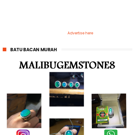
Advertise here
BATU BACAN MURAH