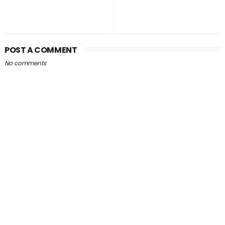
POST A COMMENT
No comments