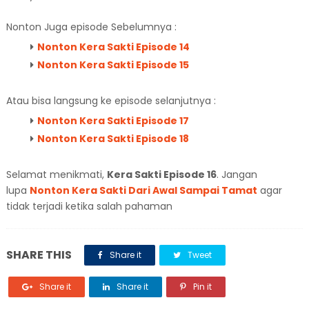
Nonton Juga episode Sebelumnya :
Nonton Kera Sakti Episode 14
Nonton Kera Sakti Episode 15
Atau bisa langsung ke episode selanjutnya :
Nonton Kera Sakti Episode 17
Nonton Kera Sakti Episode 18
Selamat menikmati,
Kera Sakti Episode 16
. Jangan
lupa
Nonton Kera Sakti Dari Awal Sampai Tamat
agar
tidak terjadi ketika salah pahaman
SHARE THIS
Share it
Tweet
Share it
Share it
Pin it