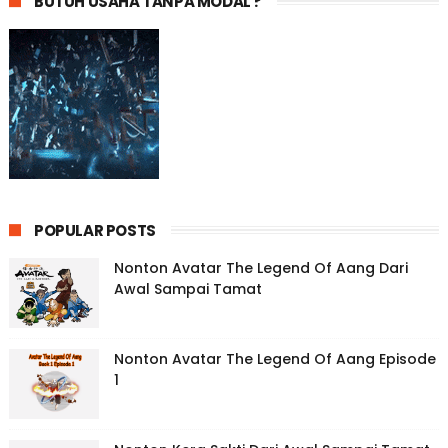
BUTUH USAHA TANPA MODAL ?
POPULAR POSTS
Nonton Avatar The Legend Of Aang Dari
Awal Sampai Tamat
Nonton Avatar The Legend Of Aang Episode
1