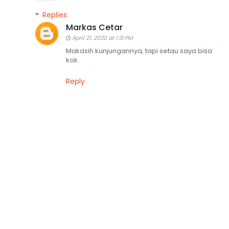
Replies
Markas Cetar
April 21, 2020 at 1:31 PM
Makasih kunjungannya, tapi setau saya bisa
kok.
Reply