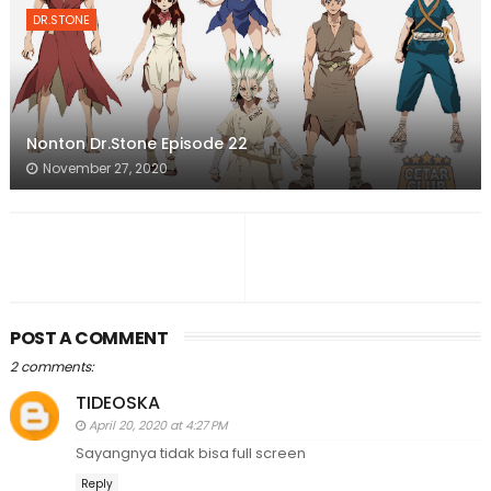
DR.STONE
Nonton Dr.Stone Episode 22
November 27, 2020
POST A COMMENT
2 comments:
TIDEOSKA
April 20, 2020 at 4:27 PM
Sayangnya tidak bisa full screen
Reply