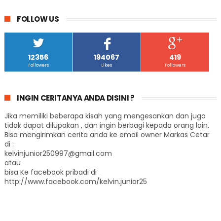
FOLLOW US
12356
194067
419
Followers
Likes
Followers
INGIN CERITANYA ANDA DISINI ?
Jika memiliki beberapa kisah yang mengesankan dan juga
tidak dapat dilupakan , dan ingin berbagi kepada orang lain.
Bisa mengirimkan cerita anda ke email owner Markas Cetar
di :
kelvinjunior250997@gmail.com
atau
bisa Ke facebook pribadi di
http://www.facebook.com/kelvin.junior25