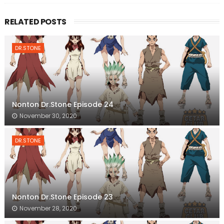
RELATED POSTS
DR.STONE
Nonton Dr.Stone Episode 24
November 30, 2020
DR.STONE
Nonton Dr.Stone Episode 23
November 28, 2020