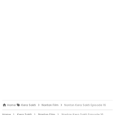
Home
Kera Sakti
Nonton Film
Nonton Kera Sakti Episode 16
>
>
>
Home
Kera Sakti
Nonton Film
Nonton Kera Sakti Episode 16