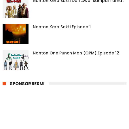
Nonton Kera Sakti Dari Awal Sampai Tamat
Nonton Kera Sakti Episode 1
Nonton One Punch Man (OPM) Episode 12
SPONSOR RESMI