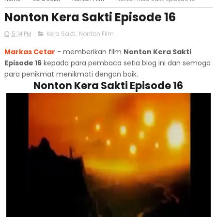
Nonton Kera Sakti Episode 16
5:14 PM
Kera Sakti
,
Nonton Film
Markas Cetar
- memberikan film
Nonton Kera Sakti
Episode 16
kepada para pembaca setia blog ini dan semoga
para penikmat menikmati dengan baik.
Nonton Kera Sakti Episode 16