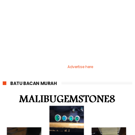
Advertise here
BATU BACAN MURAH