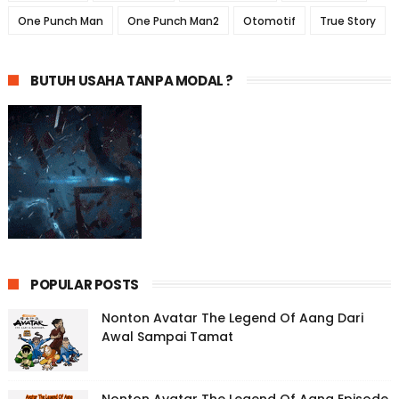
One Punch Man
One Punch Man2
Otomotif
True Story
BUTUH USAHA TANPA MODAL ?
POPULAR POSTS
Nonton Avatar The Legend Of Aang Dari
Awal Sampai Tamat