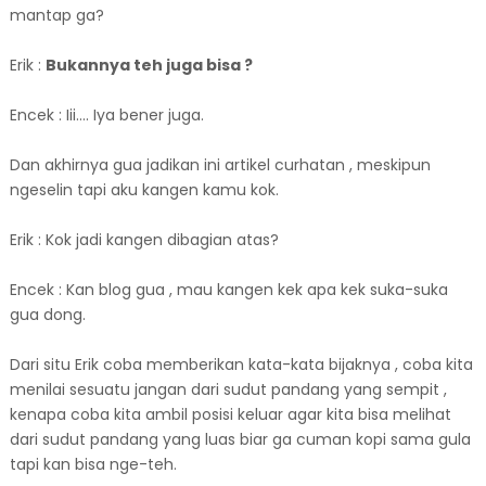
mantap ga?
Erik :
Bukannya teh juga bisa ?
Encek : Iii.... Iya bener juga.
Dan akhirnya gua jadikan ini artikel curhatan , meskipun
ngeselin tapi aku kangen kamu kok.
Erik : Kok jadi kangen dibagian atas?
Encek : Kan blog gua , mau kangen kek apa kek suka-suka
gua dong.
Dari situ Erik coba memberikan kata-kata bijaknya , coba kita
menilai sesuatu jangan dari sudut pandang yang sempit ,
kenapa coba kita ambil posisi keluar agar kita bisa melihat
dari sudut pandang yang luas biar ga cuman kopi sama gula
tapi kan bisa nge-teh.