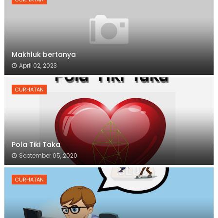
Makhluk bertanya
April 02, 2023
CURHATAN
Pola Tiki Taka
September 05, 2020
CURHATAN