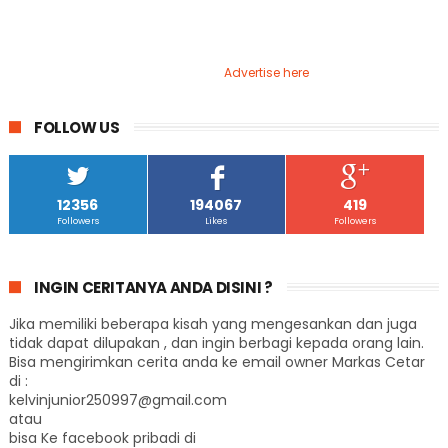
Advertise here
FOLLOW US
12356
194067
419
Followers
Likes
Followers
INGIN CERITANYA ANDA DISINI ?
Jika memiliki beberapa kisah yang mengesankan dan juga
tidak dapat dilupakan , dan ingin berbagi kepada orang lain.
Bisa mengirimkan cerita anda ke email owner Markas Cetar
di :
kelvinjunior250997@gmail.com
atau
bisa Ke facebook pribadi di