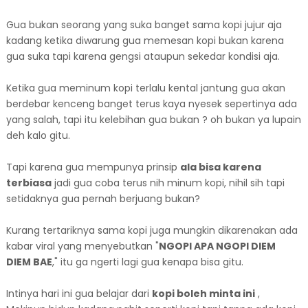
Gua bukan seorang yang suka banget sama kopi jujur aja
kadang ketika diwarung gua memesan kopi bukan karena
gua suka tapi karena gengsi ataupun sekedar kondisi aja.
Ketika gua meminum kopi terlalu kental jantung gua akan
berdebar kenceng banget terus kaya nyesek sepertinya ada
yang salah, tapi itu kelebihan gua bukan ? oh bukan ya lupain
deh kalo gitu.
Tapi karena gua mempunya prinsip
ala bisa karena
terbiasa
jadi gua coba terus nih minum kopi, nihil sih tapi
setidaknya gua pernah berjuang bukan?
Kurang tertariknya sama kopi juga mungkin dikarenakan ada
kabar viral yang menyebutkan "
NGOPI APA NGOPI DIEM
DIEM BAE
," itu ga ngerti lagi gua kenapa bisa gitu.
Intinya hari ini gua belajar dari
kopi boleh minta ini
,