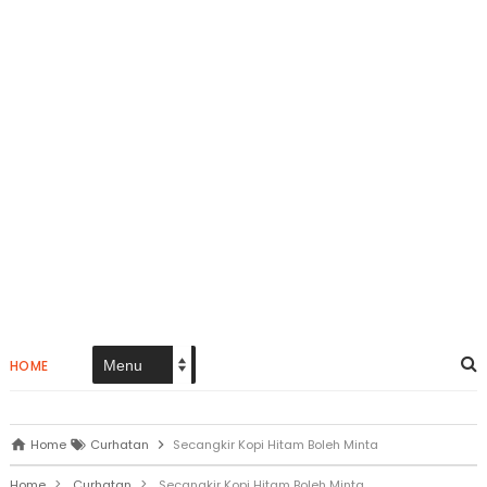
HOME
Home
Curhatan
Secangkir Kopi Hitam Boleh Minta
>
>
Home
Curhatan
Secangkir Kopi Hitam Boleh Minta