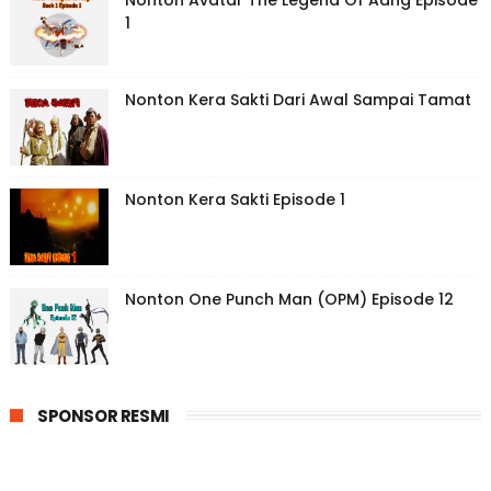
Nonton Avatar The Legend Of Aang Episode
1
Nonton Kera Sakti Dari Awal Sampai Tamat
Nonton Kera Sakti Episode 1
Nonton One Punch Man (OPM) Episode 12
SPONSOR RESMI