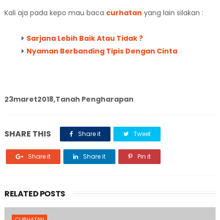
Kali aja pada kepo mau baca
curhatan
yang lain silakan :
Sarjana Lebih Baik Atau Tidak ?
Nyaman Berbanding Tipis Dengan Cinta
23maret2018,Tanah Pengharapan
SHARE THIS
Share it
Tweet
Share it
Share it
Pin it
RELATED POSTS
CURHATAN