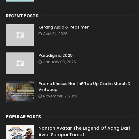
RECENT POSTS
Kerang Ajaib & Pepsimen
April 24, 2026
Paradigma 2025
January 06, 2026
Promo Khusus Hari Ini! Top Up Codm Murah Di
Vintopup
November 12, 2023
POPULAR POSTS
Nonton Avatar The Legend Of Aang Dari
Awal Sampai Tamat