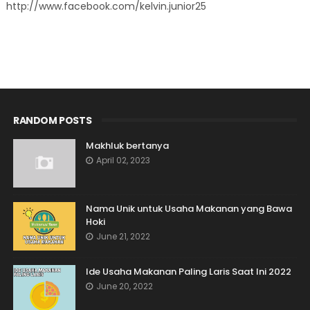
http://www.facebook.com/kelvin.junior25
RANDOM POSTS
Makhluk bertanya
April 02, 2023
Nama Unik untuk Usaha Makanan yang Bawa
Hoki
June 21, 2022
Ide Usaha Makanan Paling Laris Saat Ini 2022
June 20, 2022